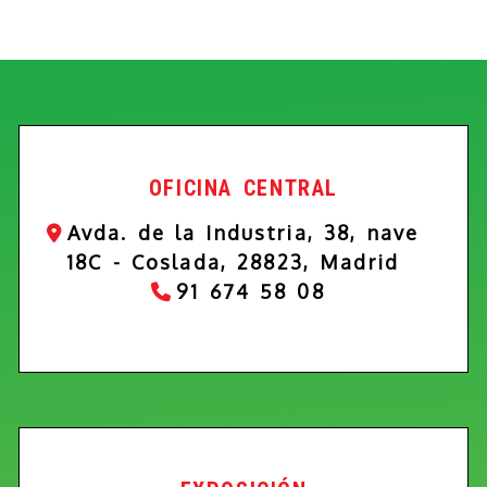
OFICINA CENTRAL
Avda. de la Industria, 38, nave
18C -
Coslada,
28823,
Madrid
91 674 58 08