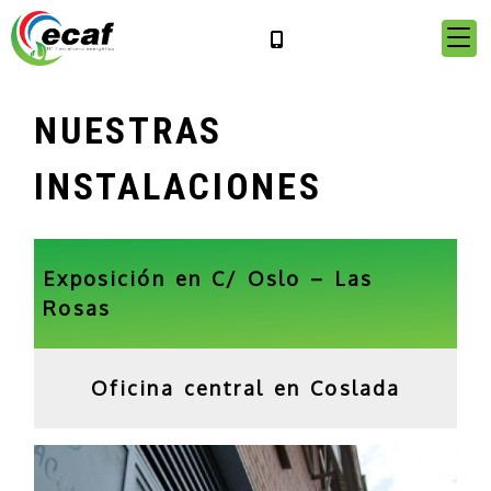
NUESTRAS
INSTALACIONES
Exposición en C/ Oslo – Las
Rosas
Oficina central en Coslada
Previous
Next