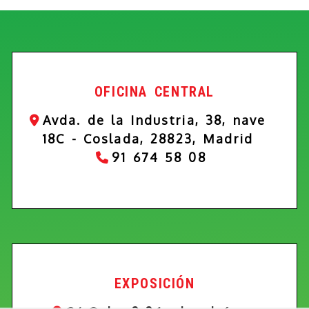
OFICINA CENTRAL
Avda. de la Industria, 38, nave
18C -
Coslada,
28823,
Madrid
91 674 58 08
EXPOSICIÓN