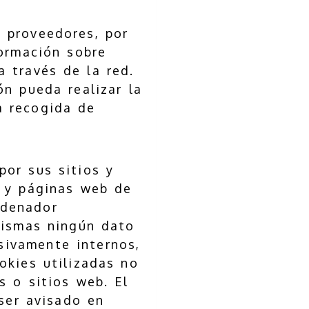
 proveedores, por
formación sobre
a través de la red.
ón pueda realizar la
a recogida de
por sus sitios y
s y páginas web de
rdenador
mismas ningún dato
usivamente internos,
okies utilizadas no
s o sitios web. El
 ser avisado en