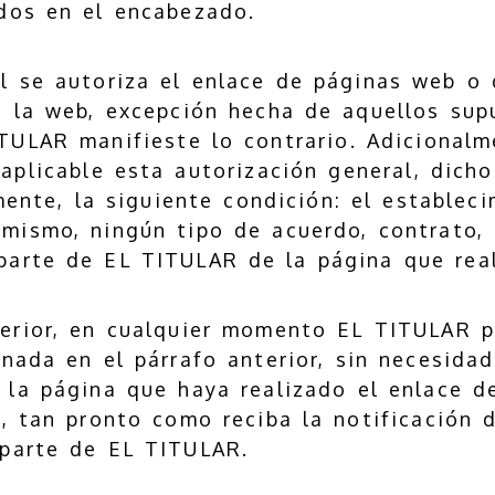
dos en el encabezado.
l se autoriza el enlace de páginas web o 
a la web, excepción hecha de aquellos sup
TULAR manifieste lo contrario. Adicionalm
aplicable esta autorización general, dich
mente, la siguiente condición: el establec
 mismo, ningún tipo de acuerdo, contrato, 
arte de EL TITULAR de la página que real
erior, en cualquier momento EL TITULAR po
nada en el párrafo anterior, sin necesida
, la página que haya realizado el enlace d
, tan pronto como reciba la notificación 
r parte de EL TITULAR.