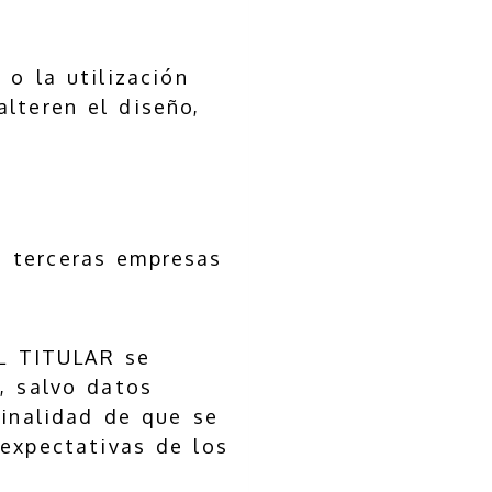
o la utilización
lteren el diseño,
e terceras empresas
EL TITULAR se
, salvo datos
finalidad de que se
 expectativas de los