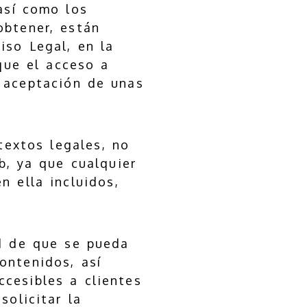
así como los
obtener, están
iso Legal, en la
 que el acceso a
a aceptación de unas
textos legales, no
, ya que cualquier
n ella incluidos,
ad de que se pueda
ontenidos, así
cesibles a clientes
solicitar la