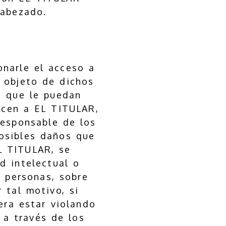
cabezado.
narle el acceso a
 objeto de dichos
s que le puedan
ecen a EL TITULAR,
responsable de los
osibles daños que
L TITULAR, se
d intelectual o
 personas, sobre
 tal motivo, si
era estar violando
a través de los