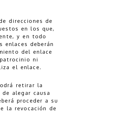
de direcciones de
uestos en los que,
ente, y en todo
os enlaces deberán
imiento del enlace
patrocinio ni
iza el enlace.
drá retirar la
d de alegar causa
eberá proceder a su
de la revocación de