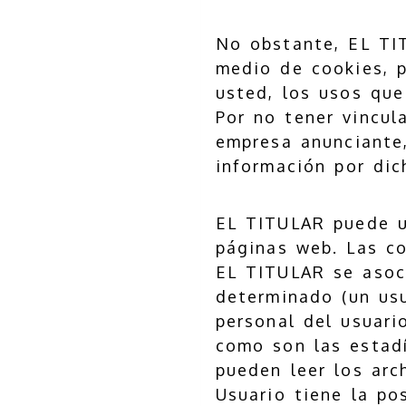
No obstante, EL TI
medio de cookies, p
usted, los usos que
Por no tener vincul
empresa anunciante
información por dic
EL TITULAR puede ut
páginas web. Las co
EL TITULAR se asoc
determinado (un us
personal del usuari
como son las estadí
pueden leer los arc
Usuario tiene la po