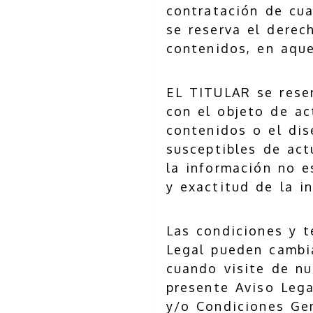
contratación de cua
se reserva el derec
contenidos, en aqu
EL TITULAR se reser
con el objeto de act
contenidos o el dis
susceptibles de act
la información no e
y exactitud de la i
Las condiciones y t
Legal pueden cambi
cuando visite de nu
presente Aviso Lega
y/o Condiciones Gen