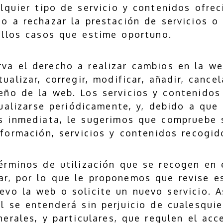
lquier tipo de servicio y contenidos ofre
ho a rechazar la prestación de servicios o
ellos casos que estime oportuno.
va el derecho a realizar cambios en la web
ualizar, corregir, modificar, añadir, cancel
eño de la web. Los servicios y contenidos
ualizarse periódicamente, y, debido a que 
s inmediata, le sugerimos que compruebe 
nformación, servicios y contenidos recogid
érminos de utilización que se recogen en 
ar, por lo que le proponemos que revise e
evo la web o solicite un nuevo servicio. A
l se entenderá sin perjuicio de cualesquie
erales, y particulares, que regulen el acc