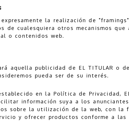
s
expresamente la realización de "framings" 
os de cualesquiera otros mecanismos que a
nal o contenidos web.
ará aquella publicidad de EL TITULAR o d
nsideremos pueda ser de su interés.
 establecido en la Política de Privacidad, 
ilitar información suya a los anunciantes
os sobre la utilización de la web, con la 
rvicio y ofrecer productos conforme a las