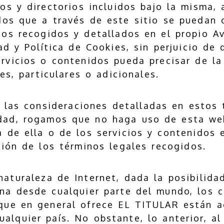
os y directorios incluidos bajo la misma, 
dos que a través de este sitio se puedan 
nos recogidos y detallados en el propio Av
ad y Política de Cookies, sin perjuicio de
rvicios o contenidos pueda precisar de l
es, particulares o adicionales.
i las consideraciones detalladas en estos 
dad, rogamos que no haga uso de esta web
a de ella o de los servicios y contenidos e
ción de los términos legales recogidos.
naturaleza de Internet, dada la posibilid
na desde cualquier parte del mundo, los c
que en general ofrece EL TITULAR están ac
lquier país. No obstante, lo anterior, al 