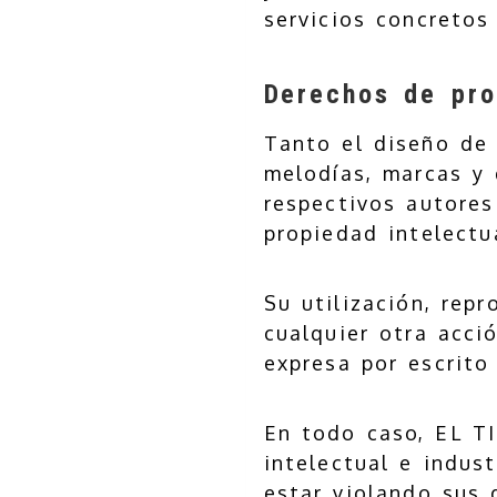
servicios concretos
Derechos de prop
Tanto el diseño de 
melodías, marcas y 
respectivos autores
propiedad intelectua
Su utilización, rep
cualquier otra acci
expresa por escrito
En todo caso, EL T
intelectual e indust
estar violando sus