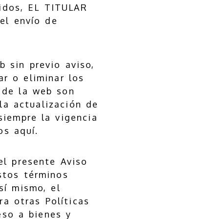
cidos, EL TITULAR
 el envío de
 sin previo aviso,
ar o eliminar los
 de la web son
la actualización de
siempre la vigencia
os aquí.
el presente Aviso
stos términos
sí mismo, el
ra otras Políticas
eso a bienes y