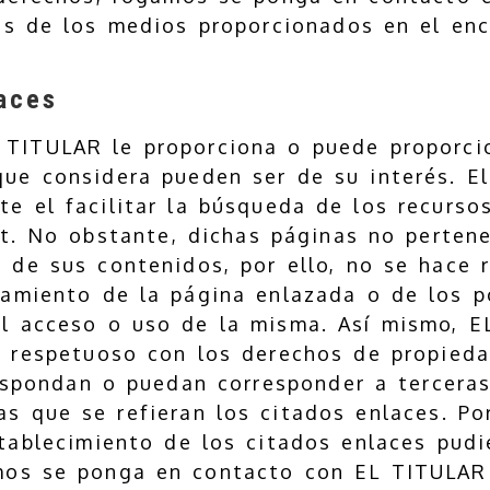
és de los medios proporcionados en el en
laces
 TITULAR le proporciona o puede proporcio
ue considera pueden ser de su interés. El
e el facilitar la búsqueda de los recurso
et. No obstante, dichas páginas no perten
n de sus contenidos, por ello, no se hace 
namiento de la página enlazada o de los p
el acceso o uso de la misma. Así mismo, E
 respetuoso con los derechos de propieda
espondan o puedan corresponder a terceras
as que se refieran los citados enlaces. Por
tablecimiento de los citados enlaces pudi
mos se ponga en contacto con EL TITULAR 