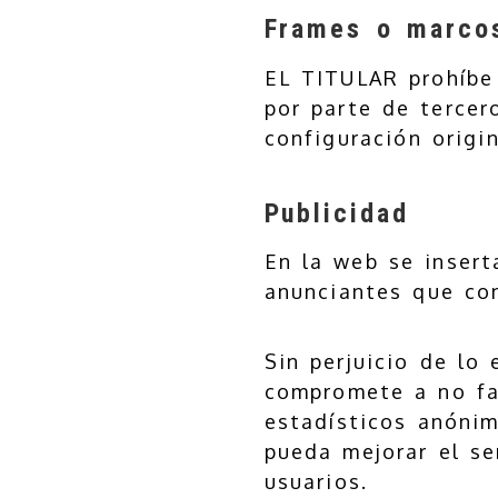
Frames o marco
EL TITULAR prohíbe 
por parte de tercer
configuración origi
Publicidad
En la web se insert
anunciantes que co
Sin perjuicio de lo
compromete a no fac
estadísticos anónim
pueda mejorar el se
usuarios.