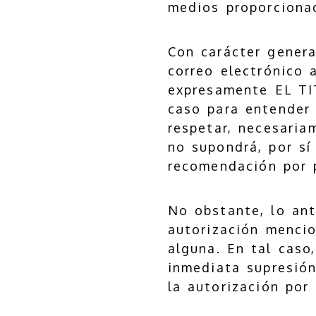
medios proporciona
Con carácter genera
correo electrónico 
expresamente EL TI
caso para entender 
respetar, necesaria
no supondrá, por sí
recomendación por p
No obstante, lo ant
autorización mencio
alguna. En tal caso
inmediata supresión
la autorización po