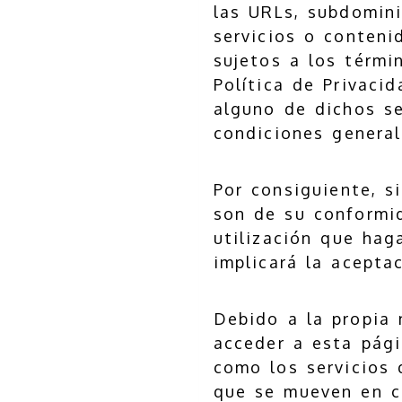
las URLs, subdomini
servicios o conteni
sujetos a los térmi
Política de Privacid
alguno de dichos se
condiciones general
Por consiguiente, s
son de su conformi
utilización que hag
implicará la acepta
Debido a la propia 
acceder a esta pági
como los servicios 
que se mueven en cua