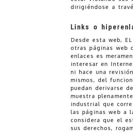
dirigiéndose a trav
Links o hiperen
Desde esta web, EL
otras páginas web q
enlaces es merament
interesar en Intern
ni hace una revisió
mismos, del funcio
puedan derivarse d
muestra plenamente
industrial que corr
las páginas web a l
considera que el es
sus derechos, roga