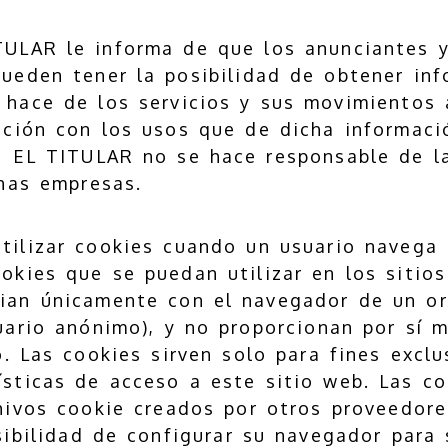
TULAR le informa de que los anunciantes y
ueden tener la posibilidad de obtener in
 hace de los servicios y sus movimientos 
ación con los usos que de dicha informaci
, EL TITULAR no se hace responsable de l
has empresas.
ilizar cookies cuando un usuario navega 
okies que se puedan utilizar en los sitio
ian únicamente con el navegador de un o
uario anónimo), y no proporcionan por sí 
o. Las cookies sirven solo para fines excl
sticas de acceso a este sitio web. Las co
hivos cookie creados por otros proveedore
sibilidad de configurar su navegador para