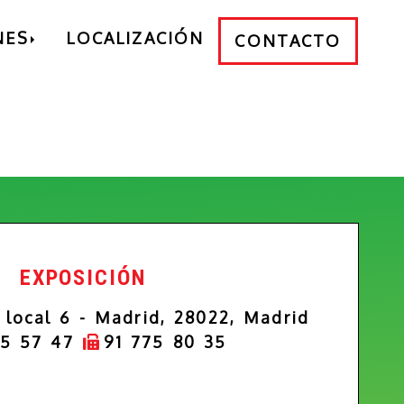
NES
LOCALIZACIÓN
CONTACTO
EXPOSICIÓN
 local 6 -
Madrid,
28022,
Madrid
75 57 47
91 775 80 35