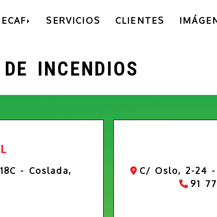
ECAF
SERVICIOS
CLIENTES
IMÁGE
 DE INCENDIOS
AL
 18C -
Coslada,
C/ Oslo, 2-24 -
91 7