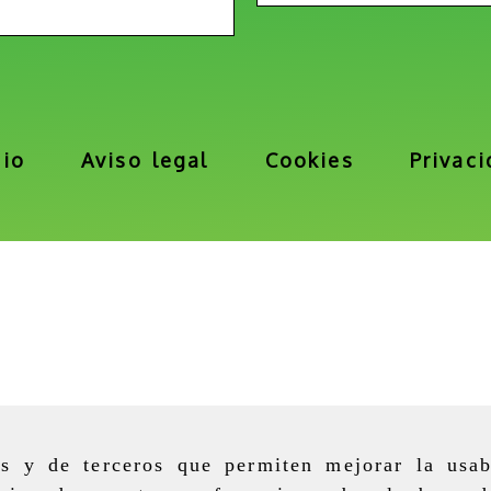
cio
Aviso legal
Cookies
Privac
as y de terceros que permiten mejorar la usab