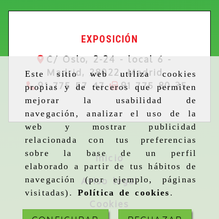
EXPOSICIÓN
C/ Oslo, 2-24 - local 6 -
Madrid,
28022,
Madrid
Este sitio web utiliza cookies
91 775 57 47
91 775 80 35
propias y de terceros que permiten
mejorar la usabilidad de
navegación, analizar el uso de la
web y mostrar publicidad
relacionada con tus preferencias
sobre la base de un perfil
Inicio
elaborado a partir de tus hábitos de
navegación (por ejemplo, páginas
Aviso legal
visitadas).
Política de cookies
.
Cookies